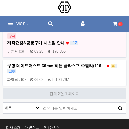
Menu
0
공지
제작요청&공동구매 시스템 안내
17
큐피팩토리
03-28
175,865
구형 데이트저스트 36mm 히든 클라스프 주빌리(116…
180
파텍삽니다
06-02
8,106,797
전체 2건
1 페이지
회사소개
개인정보
이용약관