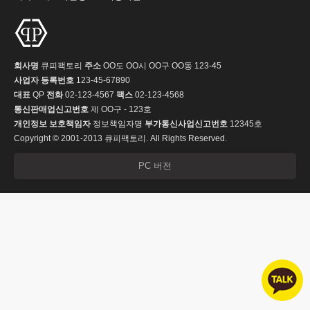
회사명
큐피팩토리
주소
OO도 OO시 OO구 OO동 123-45
사업자 등록번호
123-45-67890
대표
QP
전화
02-123-4567
팩스
02-123-4568
통신판매업신고번호
제 OO구 - 123호
개인정보 보호책임자
정보책임자명
부가통신사업신고번호
12345호
Copyright © 2001-2013 큐피팩토리. All Rights Reserved.
PC 버전