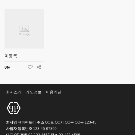
미등록
0원
회사소개
개인정보
이용약관
회사명
큐피팩토리
주소
OO도 OO시 OO구 OO동 123-45
사업자 등록번호
123-45-67890