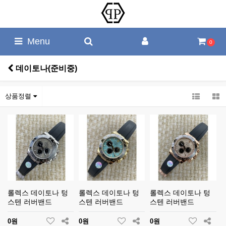
Menu
0
데이토나(준비중)
상품정렬
롤렉스 데이토나 텅
롤렉스 데이토나 텅
롤렉스 데이토나 텅
스텐 러버밴드
스텐 러버밴드
스텐 러버밴드
0원
0원
0원