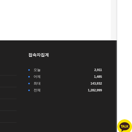
접속자집계
오늘
2,911
어제
1,485
최대
143,932
전체
1,282,999