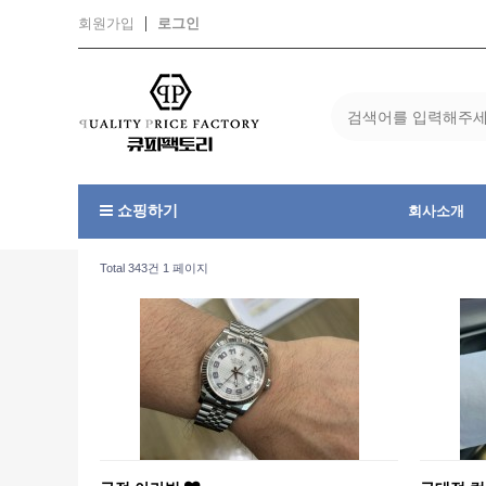
회원가입
로그인
쇼핑하기
회사소개
Total 343건
1 페이지