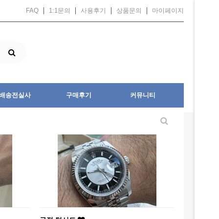
FAQ
1:1문의
사용후기
상품문의
마이페이지
배송전실사
구매후기
커뮤니티