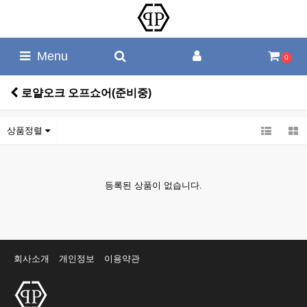
Menu
0
로얄오크 오프쇼어(준비중)
상품정렬
등록된 상품이 없습니다.
회사소개
개인정보
이용약관