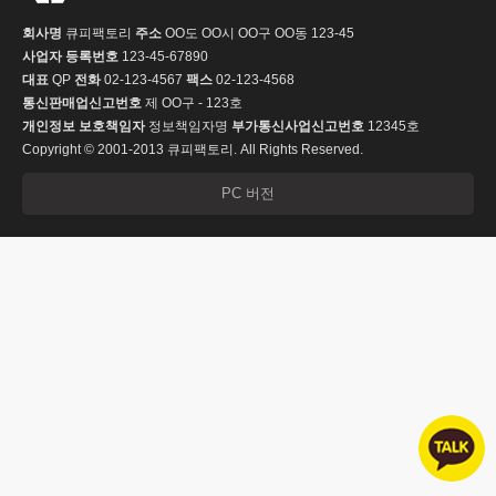
회사명
큐피팩토리
주소
OO도 OO시 OO구 OO동 123-45
사업자 등록번호
123-45-67890
대표
QP
전화
02-123-4567
팩스
02-123-4568
통신판매업신고번호
제 OO구 - 123호
개인정보 보호책임자
정보책임자명
부가통신사업신고번호
12345호
Copyright © 2001-2013 큐피팩토리. All Rights Reserved.
PC 버전