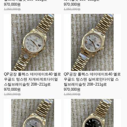
970,000원
970,000원
1,050,000원
1,050,000원
QP공장 롤렉스 데이데이트40 옐로
QP공장 롤렉스 데이데이트40 옐로
우골드 텅스텐 자개바게트다이얼
우골드 텅스텐 실버로만다이얼 스
스틸브레이슬릿 208~211g로
틸브레이슬릿 208~211g로
970,000원
970,000원
1,050,000원
1,050,000원