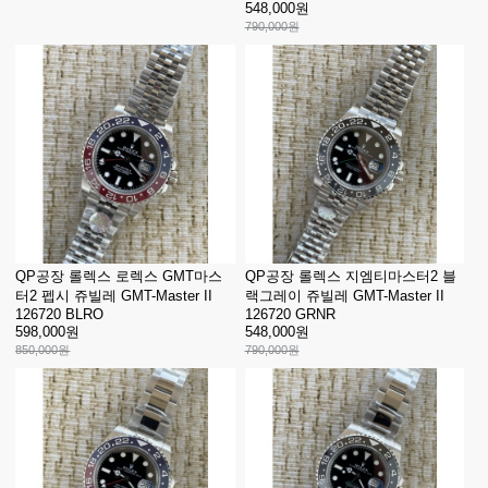
548,000원
790,000원
QP공장 롤렉스 로렉스 GMT마스
QP공장 롤렉스 지엠티마스터2 블
터2 펩시 쥬빌레 GMT-Master II
랙그레이 쥬빌레 GMT-Master II
126720 BLRO
126720 GRNR
598,000원
548,000원
850,000원
790,000원