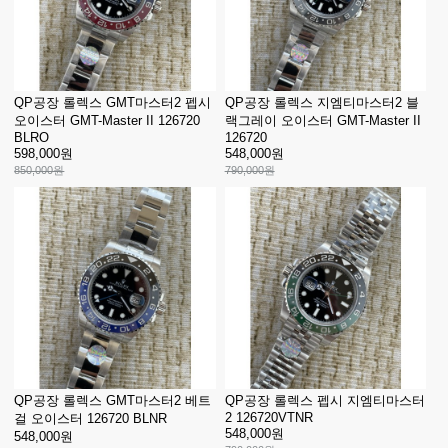
QP공장 롤렉스 GMT마스터2 펩시
QP공장 롤렉스 지엠티마스터2 블
오이스터 GMT-Master II 126720
랙그레이 오이스터 GMT-Master II
BLRO
126720
598,000원
548,000원
850,000원
790,000원
QP공장 롤렉스 GMT마스터2 베트
QP공장 롤렉스 펩시 지엠티마스터
2 126720VTNR
걸 오이스터 126720 BLNR
548,000원
548,000원