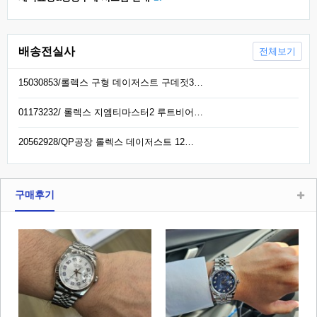
배송전실사
전체보기
15030853/롤렉스 구형 데이저스트 구데젓3…
01173232/ 롤렉스 지엠티마스터2 루트비어…
20562928/QP공장 롤렉스 데이저스트 12…
구매후기