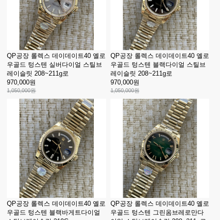
QP공장 롤렉스 데이데이트40 옐로
QP공장 롤렉스 데이데이트40 옐로
우골드 텅스텐 실버다이얼 스틸브
우골드 텅스텐 블랙다이얼 스틸브
레이슬릿 208~211g로
레이슬릿 208~211g로
970,000원
970,000원
1,050,000원
1,050,000원
QP공장 롤렉스 데이데이트40 옐로
QP공장 롤렉스 데이데이트40 옐로
우골드 텅스텐 블랙바게트다이얼
우골드 텅스텐 그린옴브레로만다