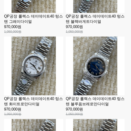
QP공장 롤렉스 데이데이트40 텅스
QP공장 롤렉스 데이데이트40 텅스
텐 그레이다이얼
텐 블랙바게트다이얼
970,000원
970,000원
1,050,000원
1,050,000원
QP공장 롤렉스 데이데이트40 텅스
QP공장 롤렉스 데이데이트40 텅스
텐 화이트로만다이얼
텐 블루옴브레로만다이얼
970,000원
970,000원
1,050,000원
1,050,000원