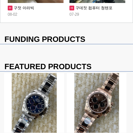
구젓 아라빅
구데젓 컴퓨터 청텐포
H
H
08-02
07-29
FUNDING PRODUCTS
FEATURED PRODUCTS