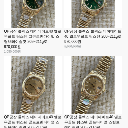
QP공장 롤렉스 데이데이트40 옐로
QP공장 롤렉스 롤렉스 데이데이트
우골드 텅스텐 그린로만다이얼 스
40 옐로우골드 텅스텐 208~211g로
틸브레이슬릿 208~211g로
970,000원
970,000원
1,050,000원
1,050,000원
QP공장 롤렉스 데이데이트40 옐로
QP공장 롤렉스 데이데이트40 옐로
우골드 텅스텐 골드로만다이얼 스
우골드 텅스텐 골드다이얼 스틸브
틸브레이슬릿 208~211g로
레이슬릿 208~211g로