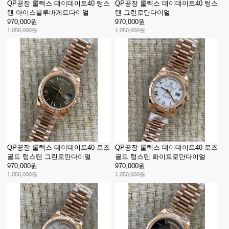
QP공장 롤렉스 데이데이트40 텅스
QP공장 롤렉스 데이데이트40 텅스
텐 아이스블루바게트다이얼
텐 그린로만다이얼
970,000원
970,000원
1,050,000원
1,050,000원
QP공장 롤렉스 데이데이트40 로즈
QP공장 롤렉스 데이데이트40 로즈
골드 텅스텐 그린로만다이얼
골드 텅스텐 화이트로만다이얼
970,000원
970,000원
1,050,000원
1,050,000원