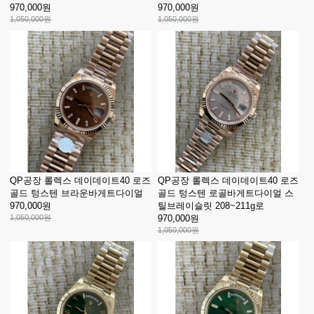
970,000원
970,000원
1,050,000원
1,050,000원
QP공장 롤렉스 데이데이트40 로즈
QP공장 롤렉스 데이데이트40 로즈
골드 텅스텐 브라운바게트다이얼
골드 텅스텐 로골바게트다이얼 스
970,000원
틸브레이슬릿 208~211g로
1,050,000원
970,000원
1,050,000원