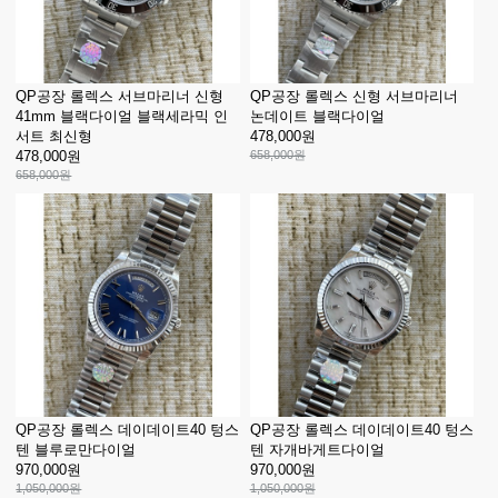
QP공장 롤렉스 서브마리너 신형
QP공장 롤렉스 신형 서브마리너
41mm 블랙다이얼 블랙세라믹 인
논데이트 블랙다이얼
서트 최신형
478,000원
478,000원
658,000원
658,000원
QP공장 롤렉스 데이데이트40 텅스
QP공장 롤렉스 데이데이트40 텅스
텐 블루로만다이얼
텐 자개바게트다이얼
970,000원
970,000원
1,050,000원
1,050,000원