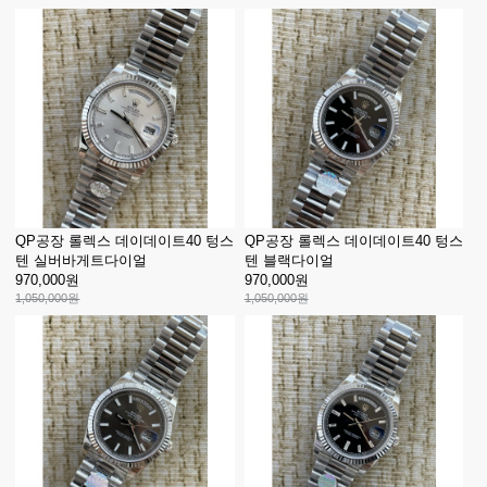
QP공장 롤렉스 데이데이트40 텅스
QP공장 롤렉스 데이데이트40 텅스
텐 실버바게트다이얼
텐 블랙다이얼
970,000원
970,000원
1,050,000원
1,050,000원