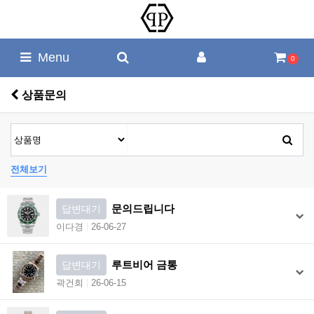
Menu
0
상품문의
전체보기
문의드립니다
답변대기
이다경
26-06-27
루트비어 금통
답변대기
곽건희
26-06-15