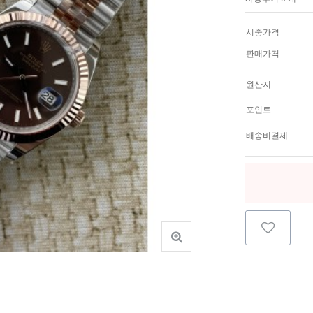
시중가격
판매가격
원산지
포인트
배송비결제