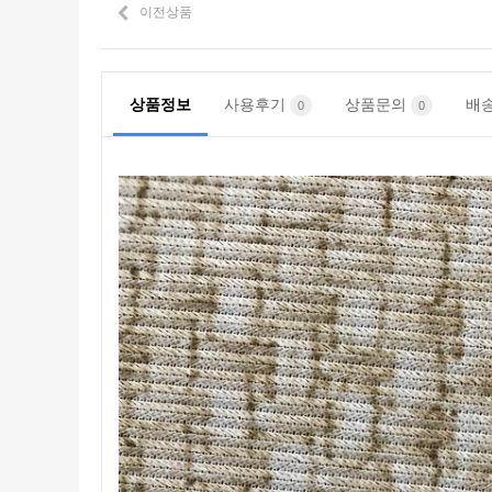
이전상품
상품정보
사용후기
상품문의
배송
0
0