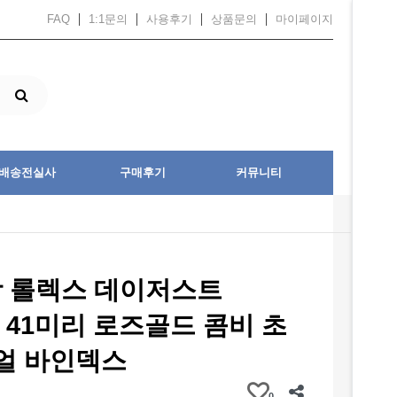
FAQ
1:1문의
사용후기
상품문의
마이페이지
배송전실사
구매후기
커뮤니티
장 롤렉스 데이저스트
31 41미리 로즈골드 콤비 초
얼 바인덱스
0