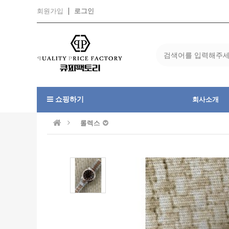
회원가입
로그인
쇼핑하기
회사소개
롤렉스