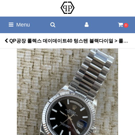
Menu
0
QP공장 롤렉스 데이데이트40 텅스텐 블랙다이얼 > 롤렉스