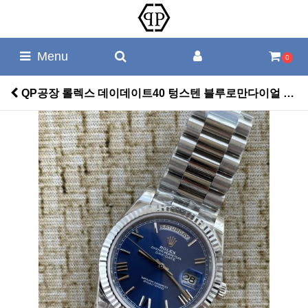
Menu
0
QP공장 롤렉스 데이데이트40 텅스텐 블루로만다이얼 > 롤렉스