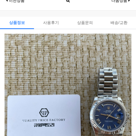
이전상품
다음상품
상품정보
사용후기
상품문의
배송/교환