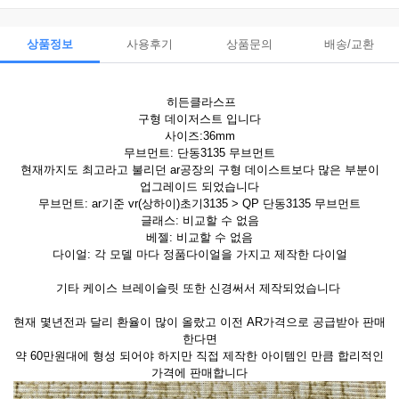
상품정보
사용후기
상품문의
배송/교환
히든클라스프
구형 데이저스트 입니다
사이즈:36mm
무브먼트: 단동3135 무브먼트
현재까지도 최고라고 불리던 ar공장의 구형 데이스트보다 많은 부분이
업그레이드 되었습니다
무브먼트: ar기준 vr(상하이)초기3135 > QP 단동3135 무브먼트
글래스: 비교할 수 없음
베젤: 비교할 수 없음
다이얼: 각 모델 마다 정품다이얼을 가지고 제작한 다이얼
기타 케이스 브레이슬릿 또한 신경써서 제작되었습니다
현재 몇년전과 달리 환율이 많이 올랐고 이전 AR가격으로 공급받아 판매
한다면
약 60만원대에 형성 되어야 하지만 직접 제작한 아이템인 만큼 합리적인
가격에 판매합니다