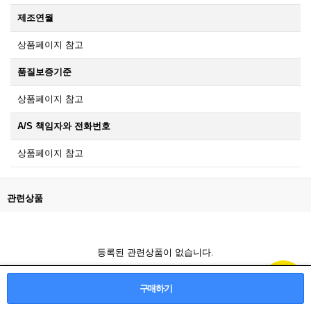
제조연월
상품페이지 참고
품질보증기준
상품페이지 참고
A/S 책임자와 전화번호
상품페이지 참고
관련상품
등록된 관련상품이 없습니다.
구매하기