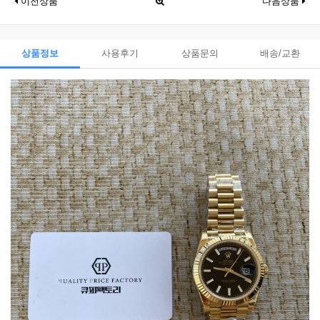
이전상품
다음상품
상품정보
사용후기
상품문의
배송/교환