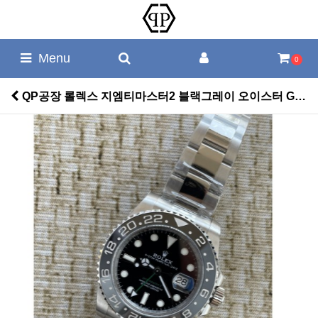
Menu
0
QP공장 롤렉스 지엠티마스터2 블랙그레이 오이스터 GMT-Master II 126720 > 롤렉스