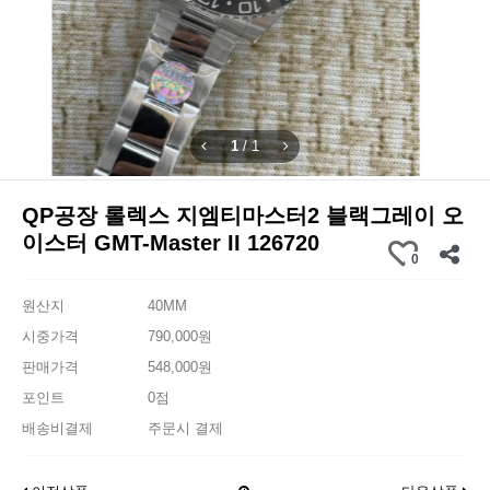
1
/
1
QP공장 롤렉스 지엠티마스터2 블랙그레이 오
이스터 GMT-Master II 126720
0
원산지
40MM
시중가격
790,000원
판매가격
548,000원
포인트
0점
배송비결제
주문시 결제