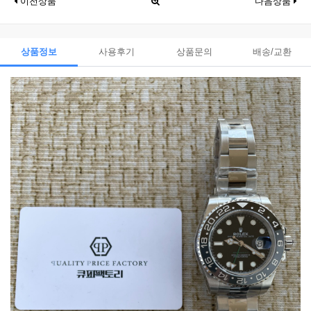
이전상품
다음상품
상품정보
사용후기
상품문의
배송/교환