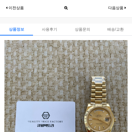
이전상품
다음상품
상품정보
사용후기
상품문의
배송/교환